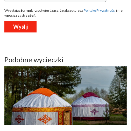
Wysyłając formularz potwierdzasz, że akceptujesz
Politykę Prywatności
i nie
wnosisz zastrzeżeń.
Podobne wycieczki