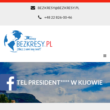
BEZKRESY@BEZKRESY.PL
+48 22 826-00-46
HOTEL PRESIDENT**** W KIJOWIE