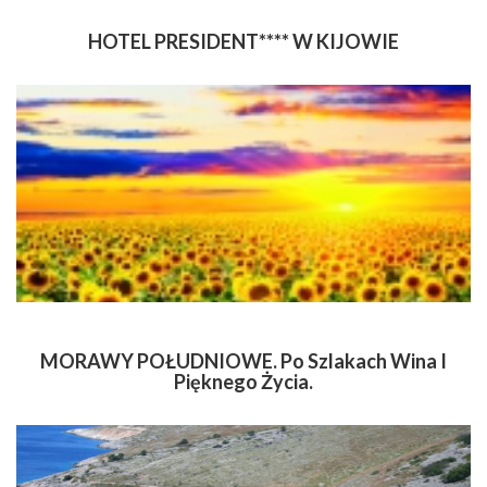
HOTEL PRESIDENT**** W KIJOWIE
MORAWY POŁUDNIOWE. Po Szlakach Wina I
Pięknego Życia.