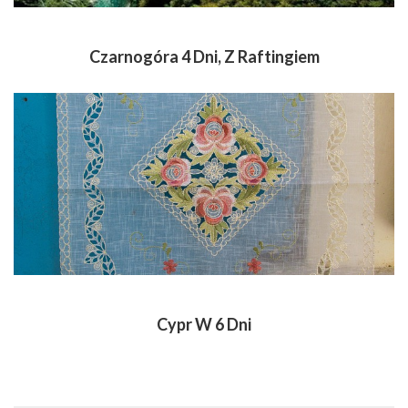
Czarnogóra 4 Dni, Z Raftingiem
Cypr W 6 Dni