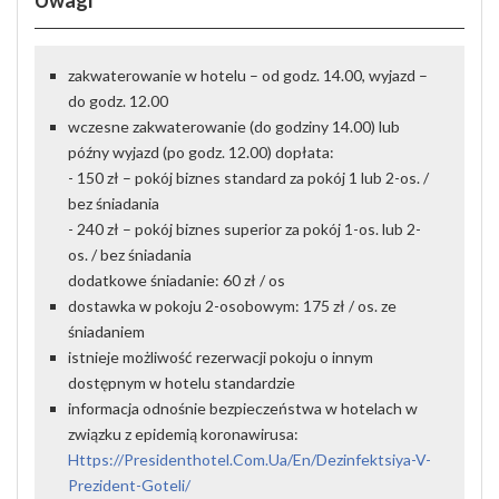
Uwagi
zakwaterowanie w hotelu – od godz. 14.00, wyjazd –
do godz. 12.00
wczesne zakwaterowanie (do godziny 14.00) lub
późny wyjazd (po godz. 12.00) dopłata:
- 150 zł – pokój biznes standard za pokój 1 lub 2-os. /
bez śniadania
- 240 zł – pokój biznes superior za pokój 1-os. lub 2-
os. / bez śniadania
dodatkowe śniadanie: 60 zł / os
dostawka w pokoju 2-osobowym: 175 zł / os. ze
śniadaniem
istnieje możliwość rezerwacji pokoju o innym
dostępnym w hotelu standardzie
informacja odnośnie bezpieczeństwa w hotelach w
związku z epidemią koronawirusa:
Https://presidenthotel.com.ua/en/dezinfektsiya-V-
Prezident-Goteli/