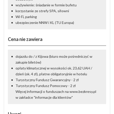
wyżywienie: śniadanie w formie bufetu
korzystanie ze strefy SPA, siłowni
Wi-Fi, parking
ubezpieczenie NNW i KL (TU Europa)
Cena nie zawiera
dojazdu do / z Kijowa (biuro może pośredniczyć w
zakupie biletów)
opłaty klimatycznej w wysokości ok. 23,62 UAH /
dzień (ok. 4 zł), płatne obligatoryjnie w hotelu
Turystyczny Fundusz Gwarancyjny - 2 zł
Turystyczny Fundusz Pomocowy - 2 zł
Więcej informacji o funduszach na www.bezkresy.pl
w zakładce "informacje dla klientów"