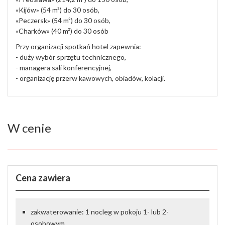
«Kijów» (54 m²) do 30 osób,
«Peczersk» (54 m²) do 30 osób,
«Charków» (40 m²) do 30 osób
Przy organizacji spotkań hotel zapewnia:
- duży wybór sprzętu technicznego,
- managera sali konferencyjnej,
- organizację przerw kawowych, obiadów, kolacji.
W cenie
Cena zawiera
zakwaterowanie: 1 nocleg w pokoju 1- lub 2-
osobowym