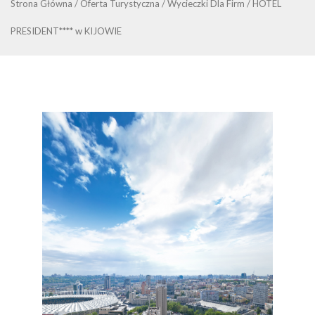
Strona Główna
/
Oferta Turystyczna
/
Wycieczki Dla Firm
/
HOTEL
PRESIDENT**** w KIJOWIE