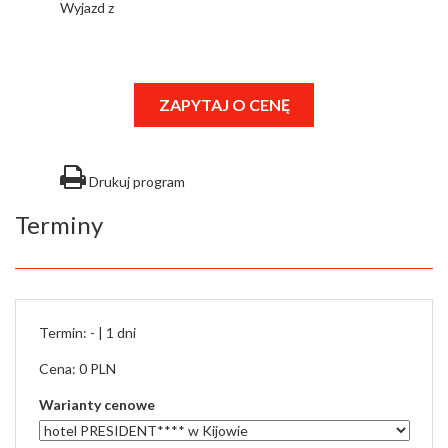
Wyjazd z
ZAPYTAJ O CENĘ
Drukuj program
Terminy
Termin: - |
1 dni
Cena: 0 PLN
Warianty cenowe