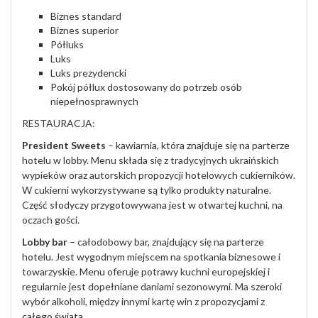
Biznes standard
Biznes superior
Półluks
Luks
Luks prezydencki
Pokój półlux dostosowany do potrzeb osób
niepełnosprawnych
RESTAURACJA:
President Sweets
– kawiarnia, która znajduje się na parterze
hotelu w lobby. Menu składa się z tradycyjnych ukraińskich
wypieków oraz autorskich propozycji hotelowych cukierników.
W cukierni wykorzystywane są tylko produkty naturalne.
Część słodyczy przygotowywana jest w otwartej kuchni, na
oczach gości.
Lobby bar
– całodobowy bar, znajdujący się na parterze
hotelu. Jest wygodnym miejscem na spotkania biznesowe i
towarzyskie. Menu oferuje potrawy kuchni europejskiej i
regularnie jest dopełniane daniami sezonowymi. Ma szeroki
wybór alkoholi, między innymi kartę win z propozycjami z
całego świata.