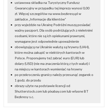
ustawowa składka na Turystyczny Fundusz
Gwarancyjny w przypadku tej imprezy wynosi 0,00
zł. Więcej szczegółów na www.bezkresy.pl w
zakładce „Informacje dla klientów”
przy wyjeździe na Ukrainę Podróżni muszą posiadać
ważny paszport. Dla osób podróżujących z nieletnimi
osobami, które nie są ich opiekunami prawnymi,
wymagane jest odpowiednie upoważnienie
obowiązującą na Ukrainie walutą są hrywny (UAH),
które można zakupić w niektórych kantorach w
Polsce. Proponujemy też zabrać euro (EUR) lub
dolary (USD) (nie ma znaczenia którą z tych walut) i
na miejscu w kantorach wymieniać na hrywny
po przekroczeniu granicy należy przesunąć zegarek o
1 godz. do przodu
obrazy użyte na podstawie licencji od
Shutterstock.com lub pixabay.com lub własne BT
Bezkresy s.c.