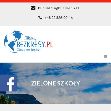
BEZKRESY@BEZKRESY.PL
+48 22 826-00-46
ZIELONE SZKOŁY