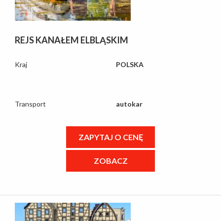
REJS KANAŁEM ELBLĄSKIM
Kraj
POLSKA
Transport
autokar
ZAPYTAJ O CENĘ
ZOBACZ