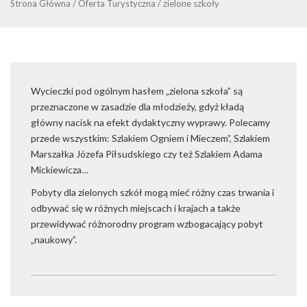
Strona Główna
/
Oferta Turystyczna
/
zielone szkoły
Wycieczki pod ogólnym hasłem „zielona szkoła” są
przeznaczone w zasadzie dla młodzieży, gdyż kładą
główny nacisk na efekt dydaktyczny wyprawy. Polecamy
przede wszystkim: Szlakiem Ogniem i Mieczem”, Szlakiem
Marszałka Józefa Piłsudskiego czy też Szlakiem Adama
Mickiewicza…
Pobyty dla zielonych szkół mogą mieć różny czas trwania i
odbywać się w różnych miejscach i krajach a także
przewidywać różnorodny program wzbogacający pobyt
„naukowy”.