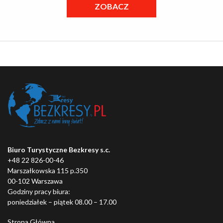
ZOBACZ
Biuro Turystyczne Bezkresy s.c.
+48 22 826-00-46
Marszałkowska 115 p.350
00-102 Warszawa
Godziny pracy biura:
poniedziałek – piątek 08.00 – 17.00
Strona Główna