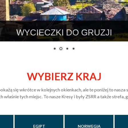
WYCIECZKI DO WILNA 2026
WYBIERZ KRAJ
okażą się wkrótce w kolejnych okienkach, ale te poniżej to nasza
łaśnie tych miejsc. To nasze Kresy i były ZSRR a także strefa, gd
EGIPT
NORWEGIA