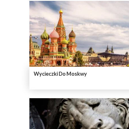
Wycieczki Do Moskwy