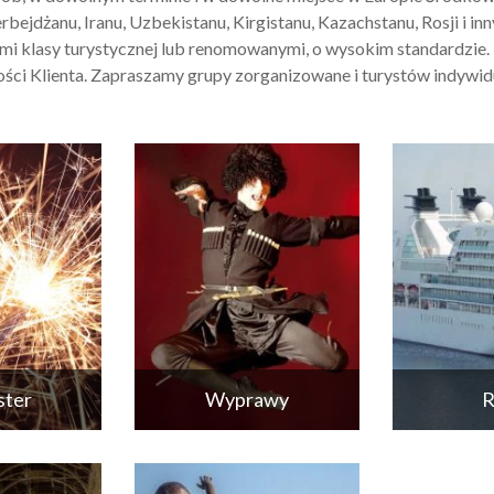
rbejdżanu, Iranu, Uzbekistanu, Kirgistanu, Kazachstanu, Rosji i inn
mi klasy turystycznej lub renomowanymi, o wysokim standardzie
ści Klienta. Zapraszamy grupy zorganizowane i turystów indywid
ster
Wyprawy
R