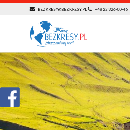
BEZKRESY@BEZKRESY.PL
+48 22 826-00-46