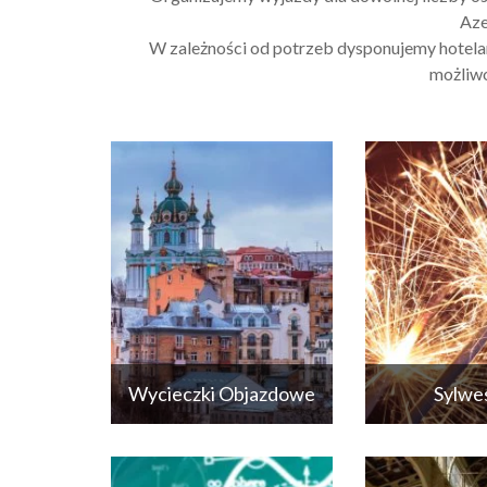
Aze
W zależności od potrzeb dysponujemy hotela
możliwo
Wycieczki Objazdowe
Sylwe