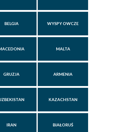
BELGIA
WYSPY OWCZE
MACEDONIA
MALTA
GRUZJA
ARMENIA
UZBEKISTAN
KAZACHSTAN
IRAN
BIAŁORUŚ