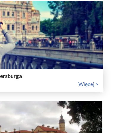
tersburga
Więcej >