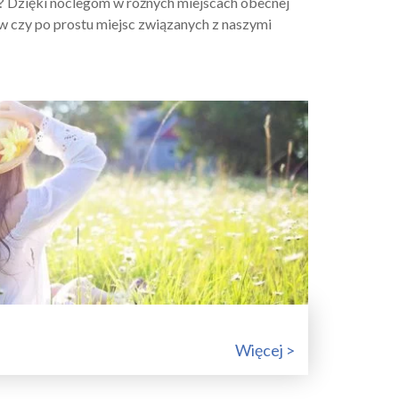
 Dzięki noclegom w różnych miejscach obecnej
ów czy po prostu miejsc związanych z naszymi
Więcej >