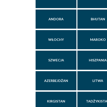
ANDORA
BHUTAN
WŁOCHY
MAROKO
SZWECJA
HISZPANIA
AZERBEJDŻAN
LITWA
KIRGISTAN
TADŻYKIST