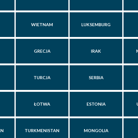
WIETNAM
LUKSEMBURG
GRECJA
IRAK
TURCJA
SERBIA
ŁOTWA
ESTONIA
AN
TURKMENISTAN
MONGOLIA