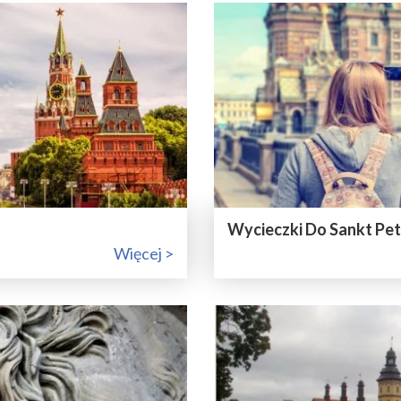
Wycieczki Do Sankt Pe
Więcej >