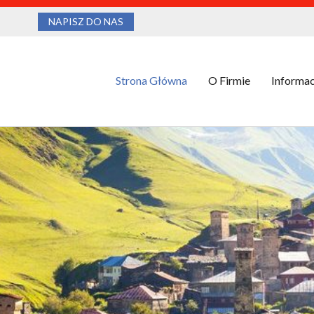
NAPISZ DO NAS
Strona Główna
O Firmie
Informac