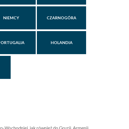
NIEMCY
CZARNOGÓRA
PORTUGALIA
HOLANDIA
-Wschodniej, jak również do Gruzji, Armenii,