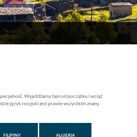
 specjalność. Wyjeżdżamy tam od początku i wciąż
zie język rosyjski jest prawie wszystkim znany.
FILIPINY
ALGIERIA