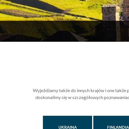
Wyjeżdżamy także do innych krajów i one także p
doskonalimy się w szczegółowych poznawaniach w
UKRAINA
FINLANDIA