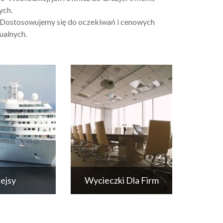
ych.
. Dostosowujemy się do oczekiwań i cenowych
ualnych.
ejsy
Wycieczki Dla Firm