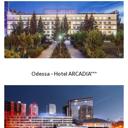
Odessa – Hotel ARCADIA***