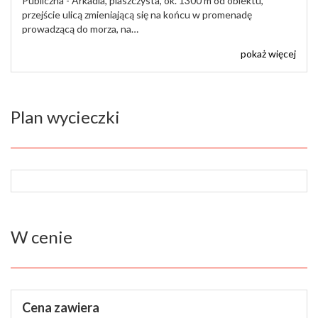
Publiczna - Arkadia, piaszczysta, ok. 1300 m od obiektu,
przejście ulicą zmieniającą się na końcu w promenadę
prowadzącą do morza, na…
pokaż więcej
Plan wycieczki
W cenie
Cena zawiera