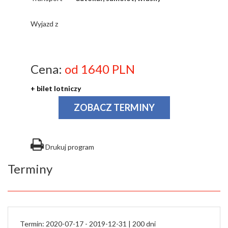
Wyjazd z
Cena:
od 1640 PLN
+ bilet lotniczy
ZOBACZ TERMINY
Drukuj program
Terminy
Termin: 2020-07-17 - 2019-12-31 |
200 dni