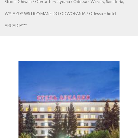
Strona Główna
/
Oferta Turystyczna
/
Odessa - Wczasy, Sanatoria,
WYJAZDY WSTRZYMANE DO ODWOŁANIA
/
Odessa – hotel
ARCADIA***