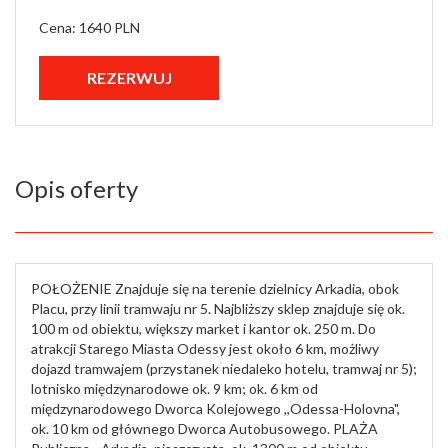
Cena: 1640 PLN
Opis oferty
POŁOŻENIE Znajduje się na terenie dzielnicy Arkadia, obok
Placu, przy linii tramwaju nr 5. Najbliższy sklep znajduje się ok.
100 m od obiektu, większy market i kantor ok. 250 m. Do
atrakcji Starego Miasta Odessy jest około 6 km, możliwy
dojazd tramwajem (przystanek niedaleko hotelu, tramwaj nr 5);
lotnisko międzynarodowe ok. 9 km; ok. 6 km od
międzynarodowego Dworca Kolejowego ,,Odessa-Holovna",
ok. 10 km od głównego Dworca Autobusowego. PLAŻA