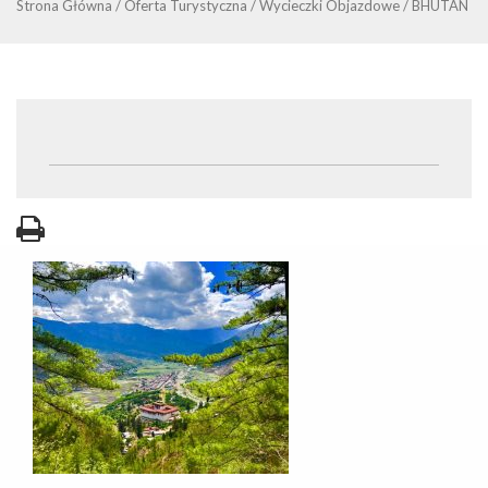
Strona Główna
/
Oferta Turystyczna
/
Wycieczki Objazdowe
/
BHUTAN