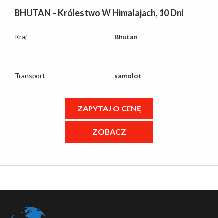
BHUTAN – Królestwo W Himalajach, 10 Dni
Kraj
Bhutan
Transport
samolot
ZAPYTAJ O CENĘ
ZOBACZ