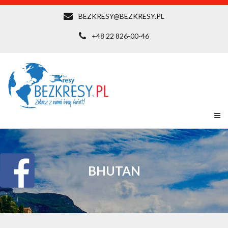
BEZKRESY@BEZKRESY.PL
+48 22 826-00-46
BHUTAN