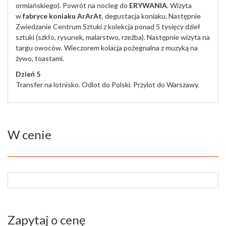
ormiańskiego). Powrót na nocleg do
ERYWANIA
. Wizyta
w
fabryce koniaku ArArAt
, degustacja koniaku. Następnie
Zwiedzanie Centrum Sztuki z kolekcja ponad 5 tysięcy dzieł
sztuki (szkło, rysunek, malarstwo, rzeźba). Następnie wizyta na
targu owoców. Wieczorem kolacja pożegnalna z muzyką na
żywo, toastami.
Dzień 5
Transfer na lotnisko. Odlot do Polski. Przylot do Warszawy.
W cenie
Zapytaj o cenę