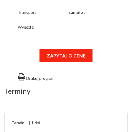
Transport
samolot
Wyjazd z
ZAPYTAJ O CENĘ
Drukuj program
Terminy
Termin: - |
1 dni