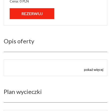
Cena: 0 PLN
Opis oferty
pokaż więcej
Plan wycieczki