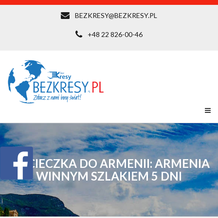
BEZKRESY@BEZKRESY.PL
+48 22 826-00-46
WYCIECZKA DO ARMENII: ARMENIA
WINNYM SZLAKIEM 5 DNI