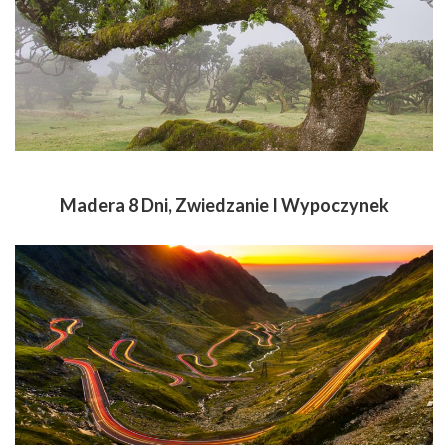
Madera 8 Dni, Zwiedzanie I Wypoczynek