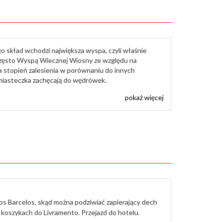
o skład wchodzi największa wyspa, czyli właśnie
często Wyspą Wiecznej Wiosny ze względu na
na stopień zalesienia w porównaniu do innych
e miasteczka zachęcają do wędrówek.
pokaż więcej
s Barcelos, skąd można podziwiać zapierający dech
koszykach do Livramento. Przejazd do hotelu.