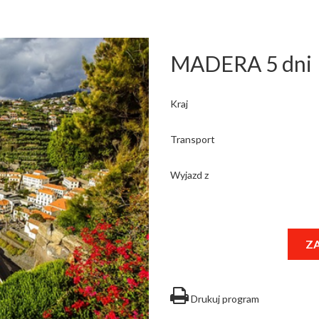
MADERA 5 dni
Kraj
Transport
Wyjazd z
ZA
Drukuj program