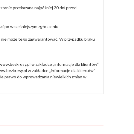
stanie przekazana najpóźniej 20 dni przed
ści po wcześniejszym zgłoszeniu
ro nie może tego zagwarantować. W przypadku braku
ww.bezkresy.pl w zakładce „informacje dla klientów”
.bezkresy.pl w zakładce „informacje dla klientów”
obie prawo do wprowadzania niewielkich zmian w