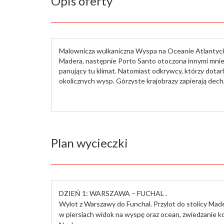
Opis oferty
Malownicza wulkaniczna Wyspa na Oceanie Atlantyckim
Madera, następnie Porto Santo otoczona innymi mnie
panujący tu klimat. Natomiast odkrywcy, którzy dotar
okolicznych wysp. Górzyste krajobrazy zapierają dech,
Plan wycieczki
DZIEŃ 1: WARSZAWA – FUCHAL .
Wylot z Warszawy do Funchal. Przylot do stolicy Ma
w piersiach widok na wyspę oraz ocean, zwiedzanie k