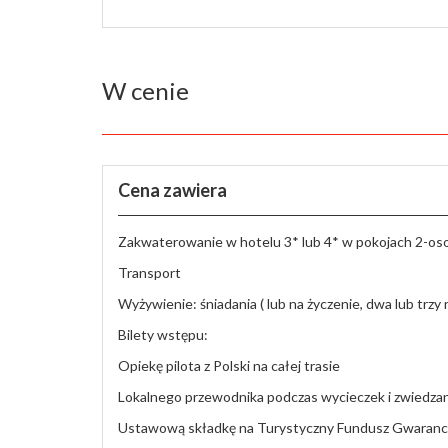
W cenie
Cena zawiera
Zakwaterowanie w hotelu 3* lub 4* w pokojach 2-os
Transport
Wyżywienie: śniadania ( lub na życzenie, dwa lub trzy 
Bilety wstępu:
Opiekę pilota z Polski na całej trasie
Lokalnego przewodnika podczas wycieczek i zwiedzan
Ustawową składkę na Turystyczny Fundusz Gwaranc