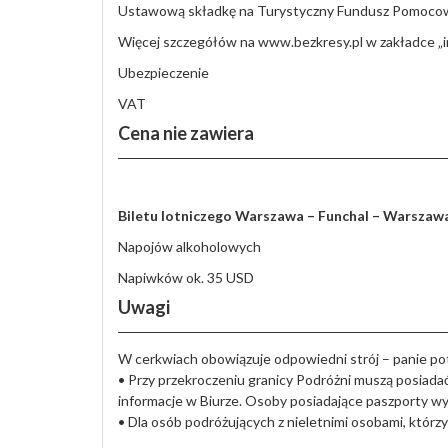
Ustawową składkę na Turystyczny Fundusz Pomoco
Więcej szczegółów na www.bezkresy.pl w zakładce „i
Ubezpieczenie
VAT
Cena nie zawiera
Biletu lotniczego Warszawa – Funchal – Warszaw
Napojów alkoholowych
Napiwków ok. 35 USD
Uwagi
W cerkwiach obowiązuje odpowiedni strój – panie po
• Przy przekroczeniu granicy Podróżni muszą posiadać
informacje w Biurze. Osoby posiadające paszporty w
• Dla osób podróżujących z nieletnimi osobami, któr