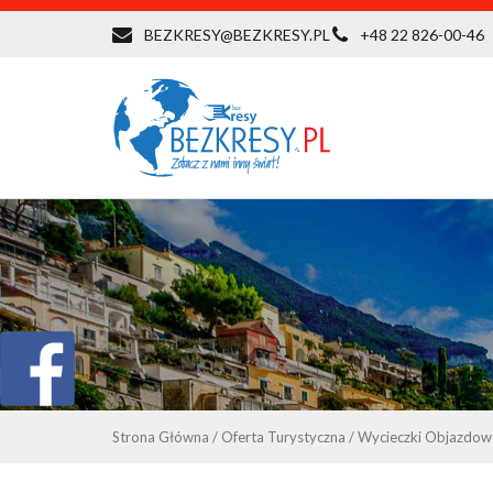
BEZKRESY@BEZKRESY.PL
+48 22 826-00-46
Strona Główna
/
Oferta Turystyczna
/
Wycieczki Objazdow