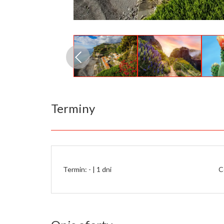
Terminy
Termin: - |
1 dni
C