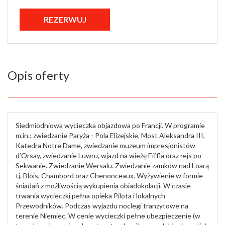
Opis oferty
Siedmiodniowa wycieczka objazdowa po Francji. W programie
m.in.: zwiedzanie Paryża - Pola Elizejskie, Most Aleksandra III,
Katedra Notre Dame, zwiedzanie muzeum impresjonistów
d’Orsay, zwiedzanie Luwru, wjazd na wieżę Eiffla oraz rejs po
Sekwanie. Zwiedzanie Wersalu. Zwiedzanie zamków nad Loarą
tj. Blois, Chambord oraz Chenonceaux. Wyżywienie w formie
śniadań z możliwością wykupienia obiadokolacji. W czasie
trwania wycieczki pełna opieka Pilota i lokalnych
Przewodników. Podczas wyjazdu noclegi tranzytowe na
terenie Niemiec. W cenie wycieczki pełne ubezpieczenie (w