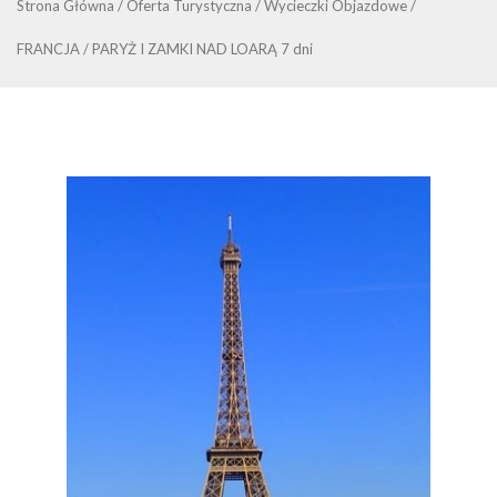
Strona Główna
/
Oferta Turystyczna
/
Wycieczki Objazdowe
/
FRANCJA
/
PARYŻ I ZAMKI NAD LOARĄ 7 dni