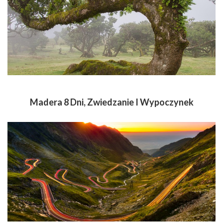
Madera 8 Dni, Zwiedzanie I Wypoczynek