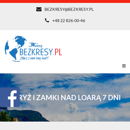
BEZKRESY@BEZKRESY.PL
+48 22 826-00-46
PARYŻ I ZAMKI NAD LOARĄ 7 DNI