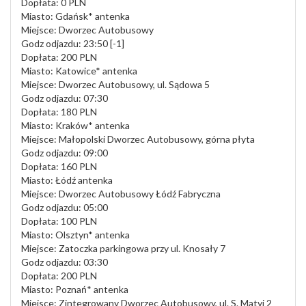
Dopłata: 0 PLN
Miasto: Gdańsk* antenka
Miejsce: Dworzec Autobusowy
Godz odjazdu: 23:50 [-1]
Dopłata: 200 PLN
Miasto: Katowice* antenka
Miejsce: Dworzec Autobusowy, ul. Sądowa 5
Godz odjazdu: 07:30
Dopłata: 180 PLN
Miasto: Kraków* antenka
Miejsce: Małopolski Dworzec Autobusowy, górna płyta
Godz odjazdu: 09:00
Dopłata: 160 PLN
Miasto: Łódź antenka
Miejsce: Dworzec Autobusowy Łódź Fabryczna
Godz odjazdu: 05:00
Dopłata: 100 PLN
Miasto: Olsztyn* antenka
Miejsce: Zatoczka parkingowa przy ul. Knosały 7
Godz odjazdu: 03:30
Dopłata: 200 PLN
Miasto: Poznań* antenka
Miejsce: Zintegrowany Dworzec Autobusowy, ul. S. Matyi 2