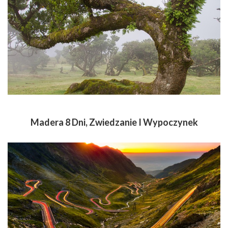
Madera 8 Dni, Zwiedzanie I Wypoczynek