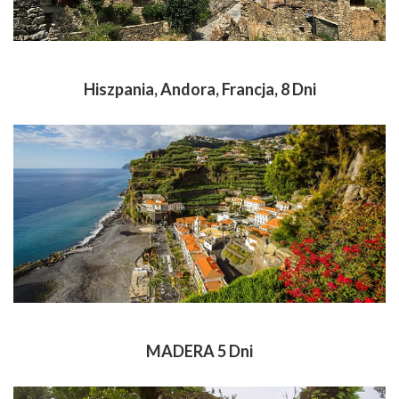
Hiszpania, Andora, Francja, 8 Dni
MADERA 5 Dni