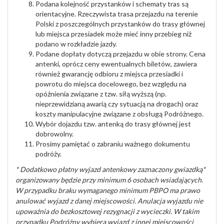
Podana kolejność przystanków i schematy tras są
orientacyjne. Rzeczywista trasa przejazdu na terenie
Polski z poszczególnych przystanków do trasy głównej
lub miejsca przesiadek może mieć inny przebieg niż
podano w rozkładzie jazdy.
Podane dopłaty dotyczą przejazdu w obie strony. Cena
antenki, oprócz ceny ewentualnych biletów, zawiera
również gwarancję odbioru z miejsca przesiadki i
powrotu do miejsca docelowego, bez względu na
opóźnienia związane z tzw. siłą wyższą (np.
nieprzewidzianą awarią czy sytuacją na drogach) oraz
koszty manipulacyjne związane z obsługą Podróżnego.
Wybór dojazdu tzw. antenką do trasy głównej jest
dobrowolny.
Prosimy pamiętać o zabraniu ważnego dokumentu
podróży.
* Dodatkowo płatny wyjazd antenkowy zaznaczony gwiazdką*
organizowany będzie przy minimum 6 osobach wsiadających.
W przypadku braku wymaganego minimum PBPO ma prawo
anulować wyjazd z danej miejscowości. Anulacja wyjazdu nie
upoważnia do bezkosztowej rezygnacji z wycieczki. W takim
przypadku Podróżny wybiera wyjazd z innej miejscowości