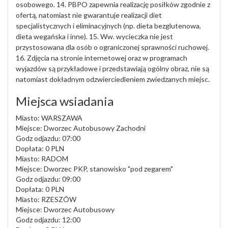
osobowego. 14. PBPO zapewnia realizację posiłków zgodnie z
ofertą, natomiast nie gwarantuje realizacji diet
specjalistycznych i eliminacyjnych (np. dieta bezglutenowa,
dieta wegańska i inne). 15. Ww. wycieczka nie jest
przystosowana dla osób o ograniczonej sprawności ruchowej.
16. Zdjęcia na stronie internetowej oraz w programach
wyjazdów są przykładowe i przedstawiają ogólny obraz, nie są
natomiast dokładnym odzwierciedleniem zwiedzanych miejsc.
Miejsca wsiadania
Miasto: WARSZAWA
Miejsce: Dworzec Autobusowy Zachodni
Godz odjazdu: 07:00
Dopłata: 0 PLN
Miasto: RADOM
Miejsce: Dworzec PKP, stanowisko "pod zegarem"
Godz odjazdu: 09:00
Dopłata: 0 PLN
Miasto: RZESZÓW
Miejsce: Dworzec Autobusowy
Godz odjazdu: 12:00