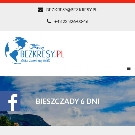
BEZKRESY@BEZKRESY.PL
+48 22 826-00-46
BIESZCZADY 6 DNI