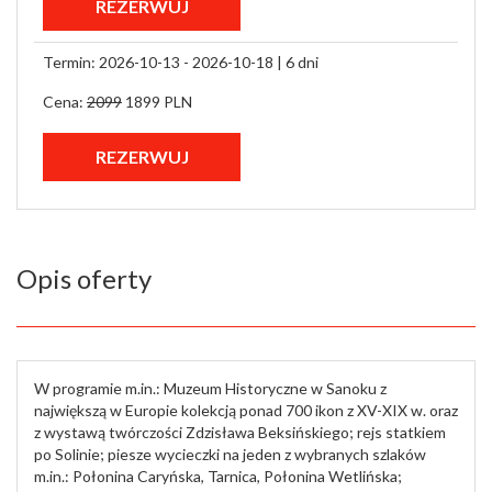
Termin: 2026-10-13 - 2026-10-18 |
6 dni
Cena:
2099
1899 PLN
Opis oferty
W programie m.in.: Muzeum Historyczne w Sanoku z
największą w Europie kolekcją ponad 700 ikon z XV-XIX w. oraz
z wystawą twórczości Zdzisława Beksińskiego; rejs statkiem
po Solinie; piesze wycieczki na jeden z wybranych szlaków
m.in.: Połonina Caryńska, Tarnica, Połonina Wetlińska;