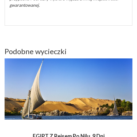
gwarantowanej.
Podobne wycieczki
EGIPT Z Rejsem Po Nilu, 9 Dni