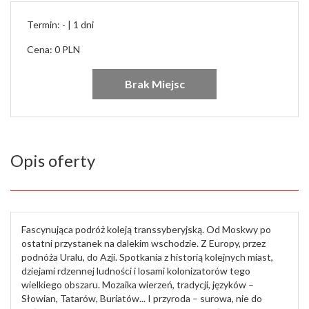
Termin: - |
1 dni
Cena: 0 PLN
Brak Miejsc
Opis oferty
Fascynująca podróż koleją transsyberyjską. Od Moskwy po
ostatni przystanek na dalekim wschodzie. Z Europy, przez
podnóża Uralu, do Azji. Spotkania z historią kolejnych miast,
dziejami rdzennej ludności i losami kolonizatorów tego
wielkiego obszaru. Mozaika wierzeń, tradycji, języków –
Słowian, Tatarów, Buriatów... I przyroda – surowa, nie do