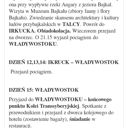
ona przy wypływie rzeki Angary z jeziora Bajkał.
Wizyta w Muzeum Bajkału (zbiory fauny i flory
Bajkału). Zwiedzanie skansenu architektury i kultury
TALCY
ludów przybajkalskich w
.
Powrót do
IRKUCKA. Obiadokolacja.
Wieczorem przejazd
na dworzec. O 21.15 wyjazd pociągiem do
WŁADYWOSTOKU
.
DZIEŃ 12,13,14:
IKRUCK – WŁADYWOSTOK
Przejazd pociągiem.
DZIEŃ 15:
WŁADYWOSTOK
WŁADYWOSTOKU – końcowego
Przyjazd do
punktu Kolei Transsyberyjskiej
. Spotkanie z
przewodnikiem i przejazd z dworca kolejowego do
śniadanie
hotelu (zostawienie bagaży),
w
restauracji.