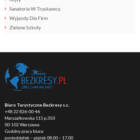
Sanatoria W Truskawcu
Wyjazdy Dla Firm
Zielone Szkoły
Biuro Turystyczne Bezkresy s.c.
+48 22 826-00-46
Marszałkowska 115 p.350
00-102 Warszawa
Godziny pracy biura:
poniedziałek – piątek 08.00 – 17.00