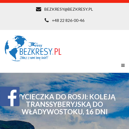
BEZKRESY@BEZKRESY.PL
+48 22 826-00-46
WYCIECZKA DO ROSJI: KOLEJĄ
TRANSSYBERYJSKĄ DO
WŁADYWOSTOKU, 16 DNI