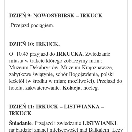
DZIEŃ 9: NOWOSYBIRSK – IRKUCK
Przejazd pociągiem.
DZIEŃ 10:
IRKUCK
.
IRKUCKA.
O 10.45 przyjazd do
Zwiedzanie
miasta w trakcie którego zobaczymy m.in.:
Muzeum Dekabrystów, Muzeum Krajoznawcze,
zabytkowe świątynie, sobór Bogojawlenia, polski
kościół (w środku w miarę możliwości). Przejazd do
Kolacja
hotelu, zakwaterowanie.
, nocleg.
DZIEŃ 11:
IRKUCK – LISTWIANKA –
IRKUCK
Śniadanie
LISTWIANKI
. Przejazd i zwiedzanie
,
najbardziej znanej miejscowości nad Bajkałem. Leży