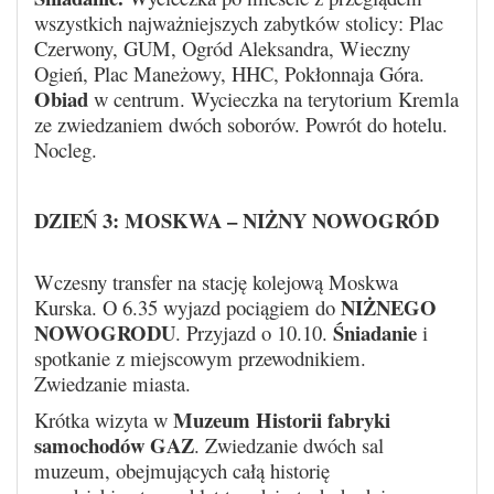
wszystkich najważniejszych zabytków stolicy: Plac
Czerwony, GUM, Ogród Aleksandra, Wieczny
Ogień, Plac Maneżowy, HHC, Pokłonnaja Góra.
Obiad
w centrum. Wycieczka na terytorium Kremla
ze zwiedzaniem dwóch soborów. Powrót do hotelu.
Nocleg.
DZIEŃ 3: MOSKWA – NIŻNY NOWOGRÓD
Wczesny transfer na stację kolejową Moskwa
NIŻNEGO
Kurska. O 6.35 wyjazd pociągiem do
NOWOGRODU
Śniadanie
. Przyjazd o 10.10.
i
spotkanie z miejscowym przewodnikiem.
Zwiedzanie miasta.
Muzeum Historii fabryki
Krótka wizyta w
samochodów GAZ
. Zwiedzanie dwóch sal
muzeum, obejmujących całą historię