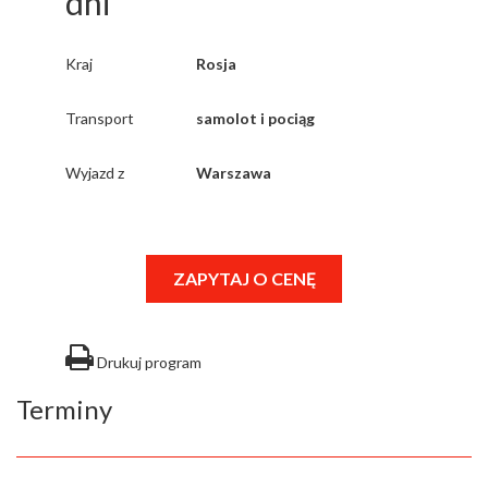
dni
Kraj
Rosja
Transport
samolot i pociąg
Wyjazd z
Warszawa
ZAPYTAJ O CENĘ
Drukuj program
Terminy