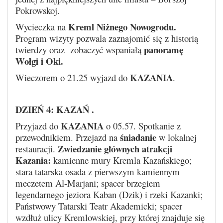
Pokrowskoj.
Kreml Niżnego Nowogrodu.
Wycieczka na
Program wizyty pozwala zaznajomić się z historią
panoramę
twierdzy oraz zobaczyć wspaniałą
Wołgi i Oki.
KAZANIA
Wieczorem o 21.25 wyjazd do
.
DZIEŃ 4:
KAZAŃ
.
KAZANIA
Przyjazd do
o 05.57. Spotkanie z
śniadanie
przewodnikiem. Przejazd na
w lokalnej
Zwiedzanie głównych atrakcji
restauracji.
Kazania:
kamienne mury Kremla Kazańskiego;
stara tatarska osada z pierwszym kamiennym
meczetem Al-Marjani; spacer brzegiem
legendarnego jeziora Kaban (Dzik) i rzeki Kazanki;
Państwowy Tatarski Teatr Akademicki; spacer
wzdłuż ulicy Kremlowskiej, przy której znajduje się