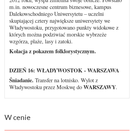
m.in. nowoczesne centrum biznesowe, kampus
Dalekowschodniego Uniwersytetu – uczelni
skupiającej cztery największe uniwersytety we
Władywostoku, przygotowano punkty widokowe z
których można podziwiać morskie wybrzeże
wzgórza, plaże, lasy i zatoki.
Kolacja
z pokazem folklorystycznym.
DZIEŃ 16:
WŁADYWOSTOK - WARSZAWA
Śniadanie
.
Transfer na lotnisko. Wylot z
WARSZAWY
Władywostoku przez Moskwę do
.
W cenie