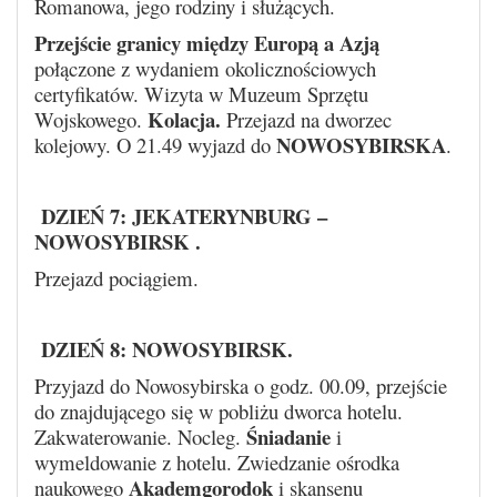
Romanowa, jego rodziny i służących.
Przejście granicy między Europą a Azją
połączone z wydaniem okolicznościowych
certyfikatów. Wizyta w Muzeum Sprzętu
Kolacja.
Wojskowego.
Przejazd na dworzec
NOWOSYBIRSKA
kolejowy. O 21.49 wyjazd do
.
DZIEŃ 7:
JEKATERYNBURG –
NOWOSYBIRSK
.
Przejazd pociągiem.
DZIEŃ 8: NOWOSYBIRSK
.
Przyjazd do Nowosybirska o godz. 00.09, przejście
do znajdującego się w pobliżu dworca hotelu.
Śniadanie
Zakwaterowanie. Nocleg.
i
wymeldowanie z hotelu. Zwiedzanie ośrodka
Akademgorodok
naukowego
i skansenu