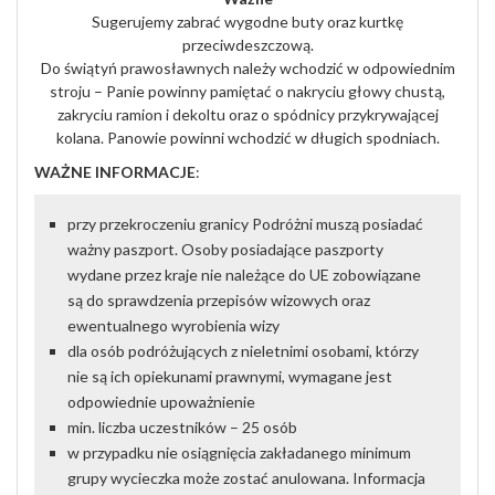
Sugerujemy zabrać wygodne buty oraz kurtkę
przeciwdeszczową.
Do świątyń prawosławnych należy wchodzić w odpowiednim
stroju – Panie powinny pamiętać o nakryciu głowy chustą,
zakryciu ramion i dekoltu oraz o spódnicy przykrywającej
kolana. Panowie powinni wchodzić w długich spodniach.
WAŻNE INFORMACJE
:
przy przekroczeniu granicy Podróżni muszą posiadać
ważny paszport. Osoby posiadające paszporty
wydane przez kraje nie należące do UE zobowiązane
są do sprawdzenia przepisów wizowych oraz
ewentualnego wyrobienia wizy
dla osób podróżujących z nieletnimi osobami, którzy
nie są ich opiekunami prawnymi, wymagane jest
odpowiednie upoważnienie
min. liczba uczestników – 25 osób
w przypadku nie osiągnięcia zakładanego minimum
grupy wycieczka może zostać anulowana. Informacja