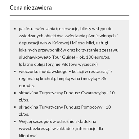
Cena nie zawiera
pakietu zwiedzania (rezerwacje, bilety wstępu do
zwiedzanych obiektów, zwiedzania piwnic winnych i
degustacji win w Krikowej i Milesci Mici, usługi
lokalnych przewodników oraz korzystanie z zestawu
słuchawkowego Tour Guide) – ok. 100 euro/os.
(płatne obligatoryjnie Pilotowi wycieczki)
wieczorku mołdawskiego – kolacji w restauracji z
regionalną kuchnią, lampką wina i muzyką – 35
euro/os.
składki na Turystyczny Fundusz Gwarancyjny - 10
zł/os.
składki na Turystyczny Fundusz Pomocowy - 10
zł/os.
Więcej szczegółów odnośnie składek na
www.bezkresy.pl w zakładce „informacje dla
klientów”