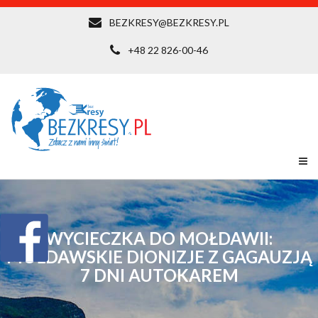
BEZKRESY@BEZKRESY.PL
+48 22 826-00-46
WYCIECZKA DO MOŁDAWII:
MOŁDAWSKIE DIONIZJE Z GAGAUZJĄ
7 DNI AUTOKAREM