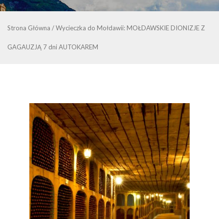
Strona Główna
/
Wycieczka do Mołdawii: MOŁDAWSKIE DIONIZJE Z
GAGAUZJĄ 7 dni AUTOKAREM