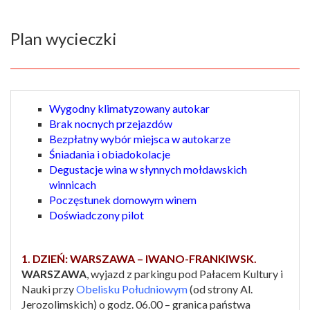
Plan wycieczki
Wygodny klimatyzowany autokar
Brak nocnych przejazdów
Bezpłatny wybór miejsca w autokarze
Śniadania i obiadokolacje
Degustacje wina w słynnych mołdawskich
winnicach
Poczęstunek domowym winem
Doświadczony pilot
1. DZIEŃ: WARSZAWA – IWANO-FRANKIWSK.
WARSZAWA
, wyjazd z parkingu pod Pałacem Kultury i
Nauki przy
Obelisku Południowym
(od strony Al.
Jerozolimskich) o godz. 06.00 – granica państwa