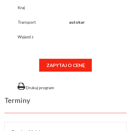
Kraj
Transport
autokar
Wyjazd z
ZAPYTAJ O CENĘ
Drukuj program
Terminy