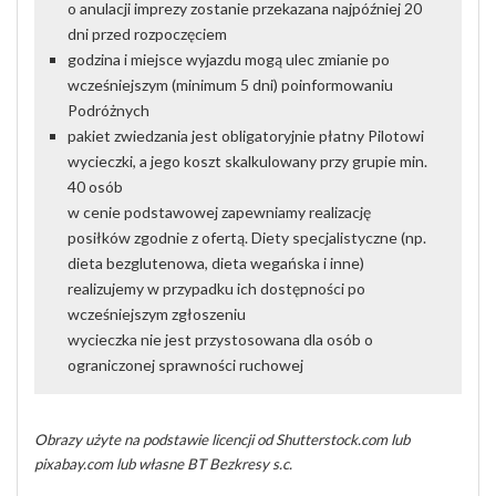
o anulacji imprezy zostanie przekazana najpóźniej 20
dni przed rozpoczęciem
godzina i miejsce wyjazdu mogą ulec zmianie po
wcześniejszym (minimum 5 dni) poinformowaniu
Podróżnych
pakiet zwiedzania jest obligatoryjnie płatny Pilotowi
wycieczki, a jego koszt skalkulowany przy grupie min.
40 osób
w cenie podstawowej zapewniamy realizację
posiłków zgodnie z ofertą. Diety specjalistyczne (np.
dieta bezglutenowa, dieta wegańska i inne)
realizujemy w przypadku ich dostępności po
wcześniejszym zgłoszeniu
wycieczka nie jest przystosowana dla osób o
ograniczonej sprawności ruchowej
Obrazy użyte na podstawie licencji od Shutterstock.com lub
pixabay.com lub własne BT Bezkresy s.c.