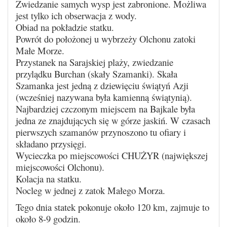
Zwiedzanie samych wysp jest zabronione. Możliwa
jest tylko ich obserwacja z wody.
Obiad na pokładzie statku.
Powrót do położonej u wybrzeży Olchonu zatoki
Małe Morze.
Przystanek na Sarajskiej plaży, zwiedzanie
przylądku Burchan (skały Szamanki). Skała
Szamanka jest jedną z dziewięciu świątyń Azji
(wcześniej nazywana była kamienną świątynią).
Najbardziej czczonym miejscem na Bajkale była
jedna ze znajdujących się w górze jaskiń. W czasach
pierwszych szamanów przynoszono tu ofiary i
składano przysięgi.
Wycieczka po miejscowości CHUŻYR (największej
miejscowości Olchonu).
Kolacja na statku.
Nocleg w jednej z zatok Małego Morza.
Tego dnia statek pokonuje około 120 km, zajmuje to
około 8-9 godzin.