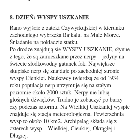
8. DZIEŃ: WYSPY USZKANIE
Rano wyjście z zatoki Czywyrkujskiej w kierunku
zachodniego wybrzeża Bajkału, na Małe Morze.
Śniadanie na pokładzie statku.
Po drodze znajdują się WYSPY USZKANIE, słynne
z tego, że są zamieszkane przez nerpy – jedyny na
świecie słodkowodny gatunek fok. Największe
skupisko nerp się znajduje po zachodniej stronie
wyspy Cienkiej. Naukowcy twierdzą że od 1934
roku populacja nerp utrzymuje się na stałym
poziomie około 2000 sztuk. Nerpy nie lubią
głośnych dźwięków. Trudno je zobaczyć po burzy
czy podczas sztormu. Na Wielkiej Uszkaniej wyspie
znajduje się stacja meteorologiczna. Powierzchnia
wysp to około 10 km2. Archipelag składa się z
czterech wysp – Wielkiej, Cienkiej, Okrągłej i
Długiej.