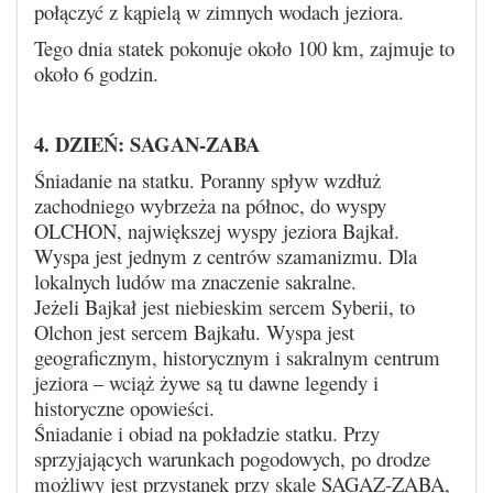
połączyć z kąpielą w zimnych wodach jeziora.
Tego dnia statek pokonuje około 100 km, zajmuje to
około 6 godzin.
4. DZIEŃ: SAGAN-ZABA
Śniadanie na statku. Poranny spływ wzdłuż
zachodniego wybrzeża na północ, do wyspy
OLCHON, największej wyspy jeziora Bajkał.
Wyspa jest jednym z centrów szamanizmu. Dla
lokalnych ludów ma znaczenie sakralne.
Jeżeli Bajkał jest niebieskim sercem Syberii, to
Olchon jest sercem Bajkału. Wyspa jest
geograficznym, historycznym i sakralnym centrum
jeziora – wciąż żywe są tu dawne legendy i
historyczne opowieści.
Śniadanie i obiad na pokładzie statku. Przy
sprzyjających warunkach pogodowych, po drodze
możliwy jest przystanek przy skale SAGAZ-ZABA,