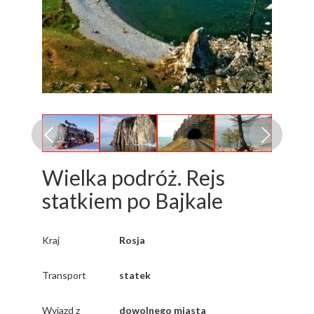
Wielka podróż. Rejs
statkiem po Bajkale
Kraj
Rosja
Transport
statek
Wyjazd z
dowolnego miasta