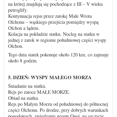
na której znajdują się pochodzące z III – V wieku
petroglify.
Kontynuacja rejsu przez zatokę Małe Wrota
Olchonu – wąskiego przejścia pomiędzy wyspą
Olchon a lądem.
Kolacja na pokładzie statku. Nocleg na statku w
jednej z zatok w regionie południowej części wyspy
Olchon.
Tego dnia statek pokonuje około 120 km, co zajmuje
około 8 godzin.
5. DZIEŃ: WYSPY MAŁEGO MORZA
Śniadanie na statku.
Rejs po zatoce MAŁE MORZE.
Obiad na statku.
Rejs po Małym Morzu od południowej do północnej
części Olchonu. Po drodze, przy dobrych warunkach
pogodowych, zwiedzanie wyspy Ogoj, na szczycie