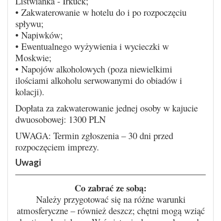
Listwianka - Irkuck;
• Zakwaterowanie w hotelu do i po rozpoczęciu
spływu;
• Napiwków;
• Ewentualnego wyżywienia i wycieczki w
Moskwie;
• Napojów alkoholowych (poza niewielkimi
ilościami alkoholu serwowanymi do obiadów i
kolacji).
Dopłata za zakwaterowanie jednej osoby w kajucie
dwuosobowej: 1300 PLN
UWAGA: Termin zgłoszenia – 30 dni przed
rozpoczęciem imprezy.
Uwagi
Co zabrać ze sobą:
Należy przygotować się na różne warunki
atmosferyczne – również deszcz; chętni mogą wziąć