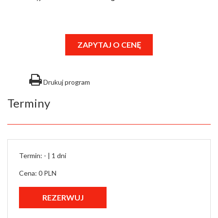
ZAPYTAJ O CENĘ
Drukuj program
Terminy
Termin: - |
1 dni
Cena: 0 PLN