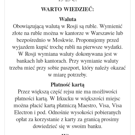
WARTO WIEDZIEĆ:
Waluta
Obowiązującą walutą w Rosji są ruble. Wymienić
złote na ruble można w kantorze w Warszawie lub
bezpośrednio w Moskwie. Proponujemy przed
wyjazdem kupić trochę rubli na pierwsze wydatki.
W Rosji wymiana waluty dokonywana jest w
bankach lub kantorach. Przy wymianie waluty
trzeba mieć przy sobie paszport, który należy okazać
w miarę potrzeby.
Płatność kartą
Przez większą część rejsu nie ma możliwości
płatności kartą. W Irkucku w większości miejsc
można płacić kartą płatniczą Maestro, Visa, Visa
Electron i pod. Odnośnie wysokości pobieranych
opłat za korzystanie z karty za granicą prosimy
dowiedzieć się
w swoim banku.