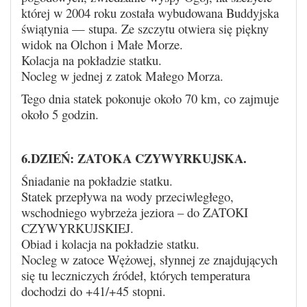
której w 2004 roku została wybudowana Buddyjska
świątynia — stupa. Ze szczytu otwiera się piękny
widok na Olchon i Małe Morze.
Kolacja na pokładzie statku.
Nocleg w jednej z zatok Małego Morza.
Tego dnia statek pokonuje około 70 km, co zajmuje
około 5 godzin.
6.DZIEŃ: ZATOKA CZYWYRKUJSKA.
Śniadanie na pokładzie statku.
Statek przepływa na wody przeciwległego,
wschodniego wybrzeża jeziora – do ZATOKI
CZYWYRKUJSKIEJ.
Obiad i kolacja na pokładzie statku.
Nocleg w zatoce Wężowej, słynnej ze znajdujących
się tu leczniczych źródeł, których temperatura
dochodzi do +41/+45 stopni.