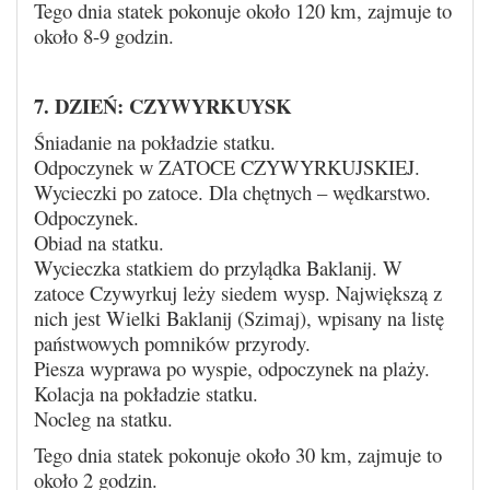
Tego dnia statek pokonuje około 120 km, zajmuje to
około 8-9 godzin.
7. DZIEŃ: CZYWYRKUYSK
Śniadanie na pokładzie statku.
Odpoczynek w ZATOCE CZYWYRKUJSKIEJ.
Wycieczki po zatoce. Dla chętnych – wędkarstwo.
Odpoczynek.
Obiad na statku.
Wycieczka statkiem do przylądka Baklanij. W
zatoce Czywyrkuj leży siedem wysp. Największą z
nich jest Wielki Baklanij (Szimaj), wpisany na listę
państwowych pomników przyrody.
Piesza wyprawa po wyspie, odpoczynek na plaży.
Kolacja na pokładzie statku.
Nocleg na statku.
Tego dnia statek pokonuje około 30 km, zajmuje to
około 2 godzin.