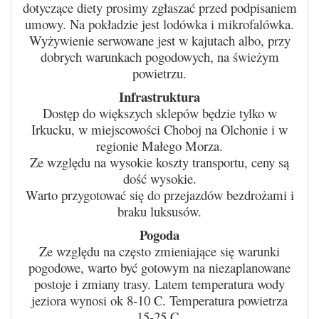
dotyczące diety prosimy zgłaszać przed podpisaniem
umowy. Na pokładzie jest lodówka i mikrofalówka.
Wyżywienie serwowane jest w kajutach albo, przy
dobrych warunkach pogodowych, na świeżym
powietrzu.
Infrastruktura
Dostęp do większych sklepów będzie tylko w
Irkucku, w miejscowości Choboj na Olchonie i w
regionie Małego Morza.
Ze względu na wysokie koszty transportu, ceny są
dość wysokie.
Warto przygotować się do przejazdów bezdrożami i
braku luksusów.
Pogoda
Ze względu na często zmieniające się warunki
pogodowe, warto być gotowym na niezaplanowane
postoje i zmiany trasy. Latem temperatura wody
jeziora wynosi ok 8-10 C. Temperatura powietrza
15-25 C.