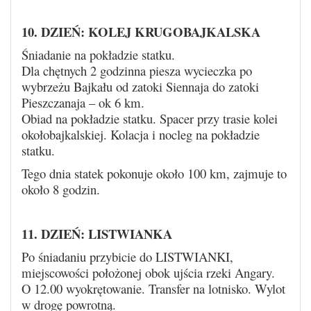
10. DZIEŃ: KOLEJ KRUGOBAJKALSKA
Śniadanie na pokładzie statku.
Dla chętnych 2 godzinna piesza wycieczka po
wybrzeżu Bajkału od zatoki Siennaja do zatoki
Pieszczanaja – ok 6 km.
Obiad na pokładzie statku. Spacer przy trasie kolei
okołobajkalskiej. Kolacja i nocleg na pokładzie
statku.
Tego dnia statek pokonuje około 100 km, zajmuje to
około 8 godzin.
11. DZIEŃ: LISTWIANKA
Po śniadaniu przybicie do LISTWIANKI,
miejscowości położonej obok ujścia rzeki Angary.
O 12.00 wyokrętowanie. Transfer na lotnisko. Wylot
w drogę powrotną.