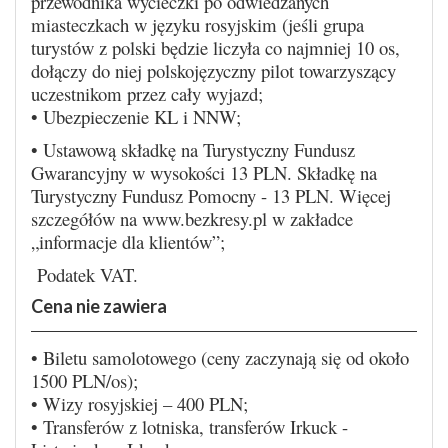
przewodnika wycieczki po odwiedzanych
miasteczkach w języku rosyjskim (jeśli grupa
turystów z polski będzie liczyła co najmniej 10 os,
dołączy do niej polskojęzyczny pilot towarzyszący
uczestnikom przez cały wyjazd;
• Ubezpieczenie KL i NNW;
• Ustawową składkę na Turystyczny Fundusz
Gwarancyjny w wysokości 13 PLN. Składkę na
Turystyczny Fundusz Pomocny - 13 PLN. Więcej
szczegółów na www.bezkresy.pl w zakładce
„informacje dla klientów”;
Podatek VAT.
Cena nie zawiera
• Biletu samolotowego (ceny zaczynają się od około
1500 PLN/os);
• Wizy rosyjskiej – 400 PLN;
• Transferów z lotniska, transferów Irkuck -