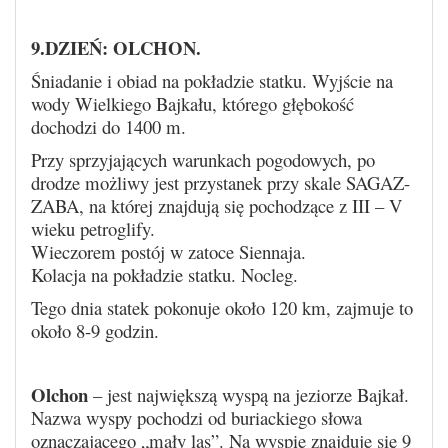
9.DZIEŃ: OLCHON.
Śniadanie i obiad na pokładzie statku. Wyjście na
wody Wielkiego Bajkału, którego głębokość
dochodzi do 1400 m.
Przy sprzyjających warunkach pogodowych, po
drodze możliwy jest przystanek przy skale SAGAZ-
ZABA, na której znajdują się pochodzące z III – V
wieku petroglify.
Wieczorem postój w zatoce Siennaja.
Kolacja na pokładzie statku. Nocleg.
Tego dnia statek pokonuje około 120 km, zajmuje to
około 8-9 godzin.
Olchon
– jest największą wyspą na jeziorze Bajkał.
Nazwa wyspy pochodzi od buriackiego słowa
oznaczającego „mały las”. Na wyspie znajduje się 9