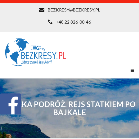
BEZKRESY@BEZKRESY.PL
+48 22 826-00-46
WIELKA PODRÓŻ. REJS STATKIEM PO
BAJKALE