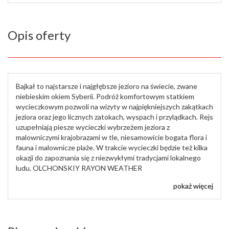
Opis oferty
Bajkał to najstarsze i najgłębsze jezioro na świecie, zwane
niebieskim okiem Syberii. Podróż komfortowym statkiem
wycieczkowym pozwoli na wizyty w najpiękniejszych zakątkach
jeziora oraz jego licznych zatokach, wyspach i przylądkach. Rejs
uzupełniają piesze wycieczki wybrzeżem jeziora z
malowniczymi krajobrazami w tle, niesamowicie bogata flora i
fauna i malownicze plaże. W trakcie wycieczki będzie też kilka
okazji do zapoznania się z niezwykłymi tradycjami lokalnego
ludu. OLCHONSKIY RAYON WEATHER
pokaż więcej