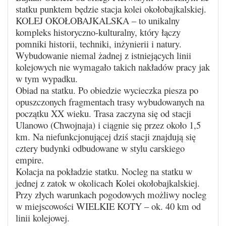
statku punktem będzie stacja kolei okołobajkalskiej.
KOLEJ OKOŁOBAJKALSKA – to unikalny
kompleks historyczno-kulturalny, który łączy
pomniki historii, techniki, inżynierii i natury.
Wybudowanie niemal żadnej z istniejących linii
kolejowych nie wymagało takich nakładów pracy jak
w tym wypadku.
Obiad na statku. Po obiedzie wycieczka piesza po
opuszczonych fragmentach trasy wybudowanych na
początku XX wieku. Trasa zaczyna się od stacji
Ulanowo (Chwojnaja) i ciągnie się przez około 1,5
km. Na niefunkcjonującej dziś stacji znajdują się
cztery budynki odbudowane w stylu carskiego
empire.
Kolacja na pokładzie statku. Nocleg na statku w
jednej z zatok w okolicach Kolei okołobajkalskiej.
Przy złych warunkach pogodowych możliwy nocleg
w miejscowości WIELKIE KOTY – ok. 40 km od
linii kolejowej.