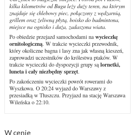
kilka kilometrów od Bugu leży duży teren, na którym
znajduje się chlebowy piec, połączony z wędzarnią,
grillem oraz żeliwną płytą, boisko do badmintona,
miejsce na ognisko i duża, zadaszona wiata.
wycieczkę
Po obiedzie przejazd samochodami na
ornitologiczną
. W trakcie wycieczki przewodnik,
który okoliczne bagna i lasy zna jak własną kieszeń,
zaprowadzi uczestników do królestwa ptaków. W
lornetki,
trakcie wycieczki do dyspozycji grupy są
luneta i cały niezbędny sprzęt
.
Po zakończeniu wycieczki powrót rowerami do
Wyszkowa. O 20:24 wyjazd do Warszawy z
przesiadką w Tłuszczu. Przyjazd na stację Warszawa
Wileńska o 22:10.
W cenie