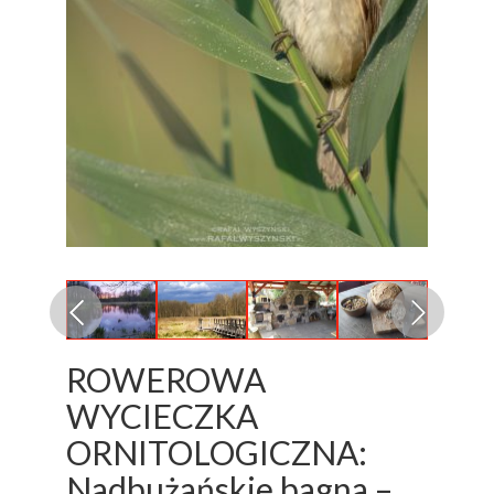
ROWEROWA
WYCIECZKA
ORNITOLOGICZNA:
Nadbużańskie bagna –