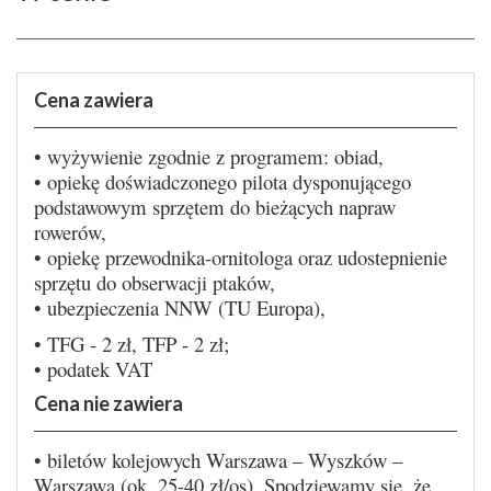
Cena zawiera
• wyżywienie zgodnie z programem: obiad,
• opiekę doświadczonego pilota dysponującego
podstawowym sprzętem do bieżących napraw
rowerów,
• opiekę przewodnika-ornitologa oraz udostepnienie
sprzętu do obserwacji ptaków,
• ubezpieczenia NNW (TU Europa),
• TFG - 2 zł, TFP - 2 zł;
• podatek VAT
Cena nie zawiera
• biletów kolejowych Warszawa – Wyszków –
Warszawa (ok. 25-40 zł/os). Spodziewamy się, że