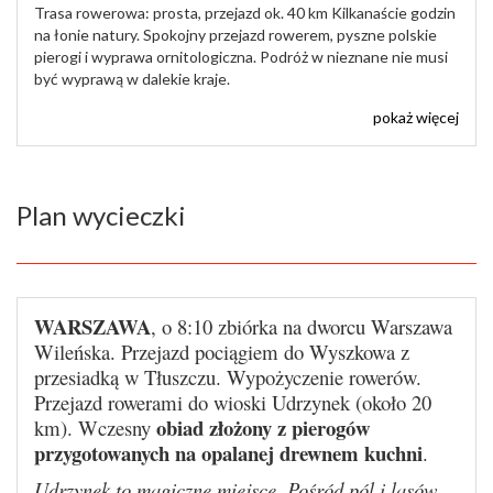
Trasa rowerowa: prosta, przejazd ok. 40 km Kilkanaście godzin
na łonie natury. Spokojny przejazd rowerem, pyszne polskie
pierogi i wyprawa ornitologiczna. Podróż w nieznane nie musi
być wyprawą w dalekie kraje.
pokaż więcej
Plan wycieczki
WARSZAWA
, o 8:10 zbiórka na dworcu Warszawa
Wileńska. Przejazd pociągiem do Wyszkowa z
przesiadką w Tłuszczu. Wypożyczenie rowerów.
Przejazd rowerami do wioski Udrzynek (około 20
obiad złożony z pierogów
km). Wczesny
przygotowanych na opalanej drewnem kuchni
.
Udrzynek to magiczne miejsce. Pośród pól i lasów,