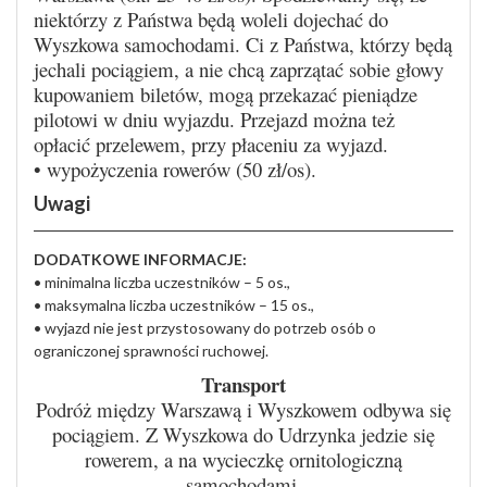
niektórzy z Państwa będą woleli dojechać do
Wyszkowa samochodami. Ci z Państwa, którzy będą
jechali pociągiem, a nie chcą zaprzątać sobie głowy
kupowaniem biletów, mogą przekazać pieniądze
pilotowi w dniu wyjazdu. Przejazd można też
opłacić przelewem, przy płaceniu za wyjazd.
• wypożyczenia rowerów (50 zł/os).
Uwagi
DODATKOWE INFORMACJE:
• minimalna liczba uczestników – 5 os.,
• maksymalna liczba uczestników – 15 os.,
• wyjazd nie jest przystosowany do potrzeb osób o
ograniczonej sprawności ruchowej.
Transport
Podróż między Warszawą i Wyszkowem odbywa się
pociągiem. Z Wyszkowa do Udrzynka jedzie się
rowerem, a na wycieczkę ornitologiczną
samochodami.