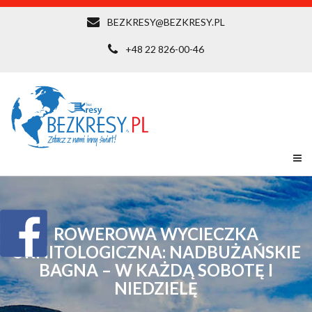
BEZKRESY@BEZKRESY.PL
+48 22 826-00-46
ROWEROWA WYCIECZKA
ORNITOLOGICZNA: NADBUŻAŃSKIE
BAGNA – W KAŻDĄ SOBOTĘ I
NIEDZIELĘ