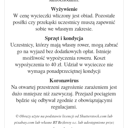
Wyżywienie
W cenę wycieczki wliczony jest obiad. Pozostałe
posiłki czy przekąski uczestnicy muszą zapewnić
sobie we własnym zakresie.
Sprzęt i kondycja
Uczestnicy, którzy mają własny rower, mogą zabrać
go na wyjazd bez dodatkowych opłat. Istnieje
możliwość wypożyczenia roweru. Koszt
wypożyczenia to 40 zł. Udział w wycieczce nie
wymaga ponadprzeciętnej kondycji
Koronawirus
Na otwartej przestrzeni zagrożenie zarażeniem jest
dużo mniejsze niż zazwyczaj. Przejazd pociągiem
będzie się odbywał zgodnie z obowiązującymi
regulacjami.
© Obrazy użyte na podstawie licencji od Shutterstock.com lub
pixabay.com lub własne BT Bezkresy s.c. lub udostępnione przez