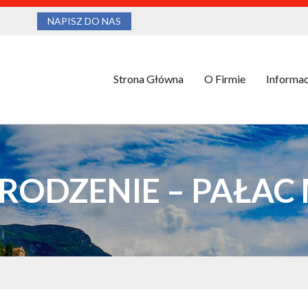
NAPISZ DO NAS
Strona Główna
O Firmie
Informac
RODZENIE – PAŁAC