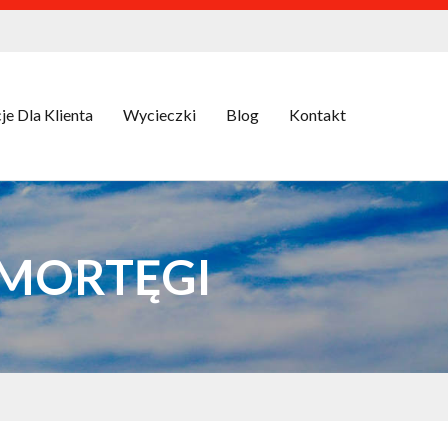
je Dla Klienta
Wycieczki
Blog
Kontakt
 MORTĘGI