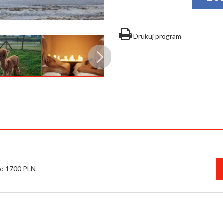
Drukuj program
: 1700 PLN