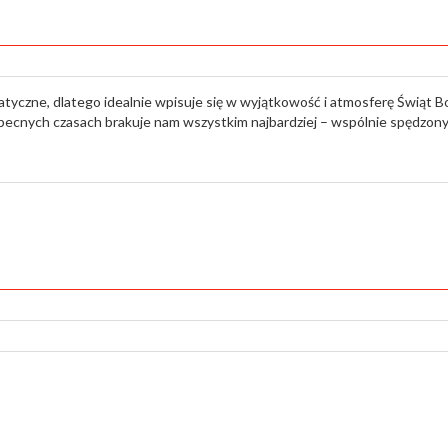
atyczne, dlatego idealnie wpisuje się w wyjątkowość i atmosferę Świąt B
obecnych czasach brakuje nam wszystkim najbardziej – wspólnie spędzo