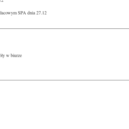
pałacowym SPA dnia 27.12
óły w biurze