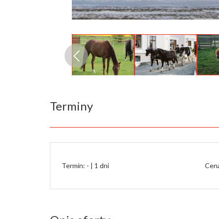
Terminy
Termin: - |
1 dni
Cena