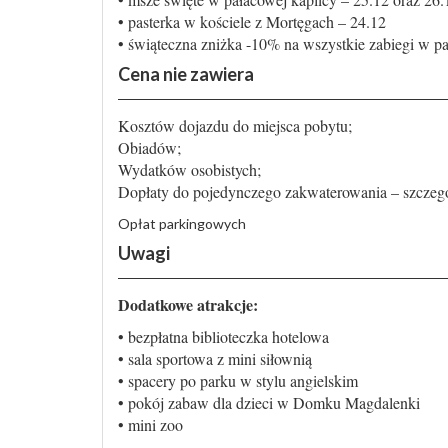
• pasterka w kościele z Mortęgach – 24.12
• świąteczna zniżka -10% na wszystkie zabiegi w 
Cena nie zawiera
Kosztów dojazdu do miejsca pobytu;
Obiadów;
Wydatków osobistych;
Dopłaty do pojedynczego zakwaterowania – szczeg
Opłat parkingowych
Uwagi
Dodatkowe atrakcje:
• bezpłatna biblioteczka hotelowa
• sala sportowa z mini siłownią
• spacery po parku w stylu angielskim
• pokój zabaw dla dzieci w Domku Magdalenki
• mini zoo