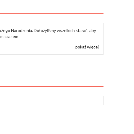
ożego Narodzenia. Dołożyliśmy wszelkich starań, aby
nym czasem
pokaż więcej