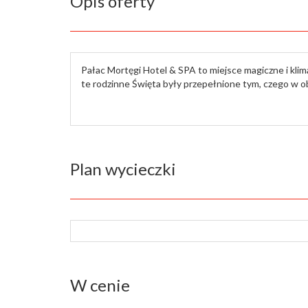
Opis oferty
Pałac Mortęgi Hotel & SPA to miejsce magiczne i klim
te rodzinne Święta były przepełnione tym, czego w 
Plan wycieczki
W cenie