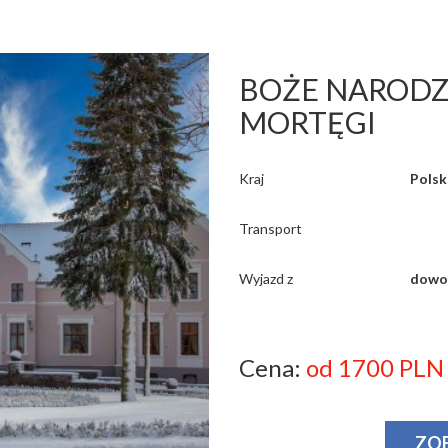
BOŻE NARODZE
MORTĘGI
Kraj
Polsk
Transport
Wyjazd z
dowo
Cena:
od 1700 PLN
ZO