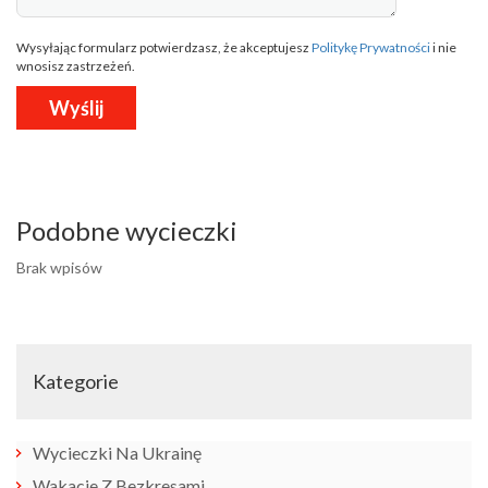
Wysyłając formularz potwierdzasz, że akceptujesz
Politykę Prywatności
i nie
wnosisz zastrzeżeń.
Podobne wycieczki
Brak wpisów
Kategorie
Wycieczki Na Ukrainę
Wakacje Z Bezkresami