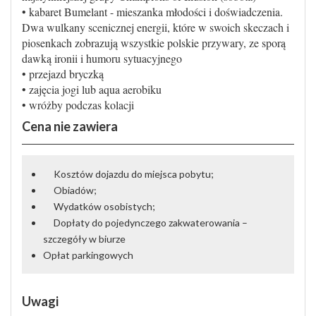
• kabaret Bumelant - mieszanka młodości i doświadczenia.
Dwa wulkany scenicznej energii, które w swoich skeczach i
piosenkach zobrazują wszystkie polskie przywary, ze sporą
dawką ironii i humoru sytuacyjnego
• przejazd bryczką
• zajęcia jogi lub aqua aerobiku
• wróżby podczas kolacji
Cena nie zawiera
Kosztów dojazdu do miejsca pobytu;
Obiadów;
Wydatków osobistych;
Dopłaty do pojedynczego zakwaterowania –
szczegóły w biurze
Opłat parkingowych
Uwagi