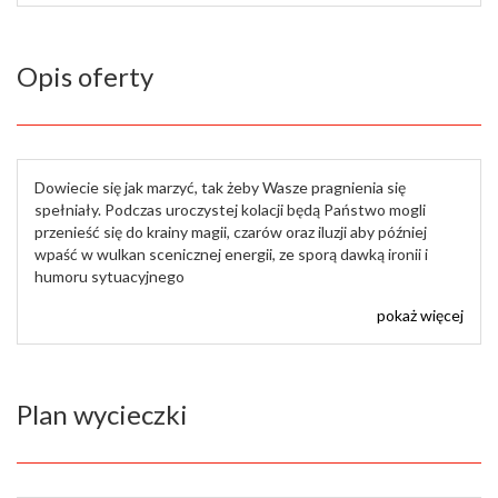
Opis oferty
Dowiecie się jak marzyć, tak żeby Wasze pragnienia się
spełniały. Podczas uroczystej kolacji będą Państwo mogli
przenieść się do krainy magii, czarów oraz iluzji aby później
wpaść w wulkan scenicznej energii, ze sporą dawką ironii i
humoru sytuacyjnego
pokaż więcej
Plan wycieczki