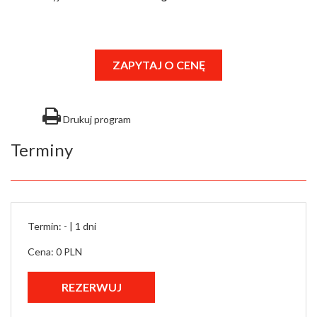
ZAPYTAJ O CENĘ
Drukuj program
Terminy
Termin: - |
1 dni
Cena: 0 PLN