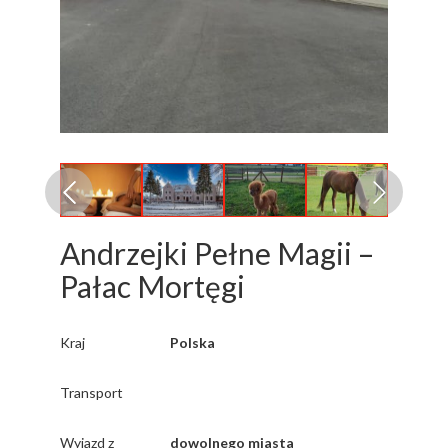
Andrzejki Pełne Magii –
Pałac Mortęgi
Kraj
Polska
Transport
Wyjazd z
dowolnego miasta