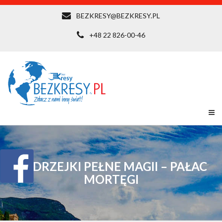
BEZKRESY@BEZKRESY.PL
+48 22 826-00-46
ANDRZEJKI PEŁNE MAGII – PAŁAC
MORTĘGI