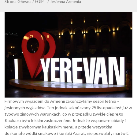
Strona Główna
/
EGIPT
/
Jesienna Armenia
Firmowym wyjazdem do Armenii zakończyliśmy sezon letnio –
jesiennych wyjazdów. Ten jednak zakończony 25 listopada był już w
typowo zimowych warunkach, co w przypadku zwykle ciepłego
Kaukazu było lekkim zaskoczeniem. Jednakże wspaniałe obiady i
kolacje z wybornym kaukaskim menu, a przede wszystkim
doskonałe wódki smakowe i koniaki Ararat, nie pozwalały martwić