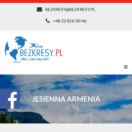
BEZKRESY@BEZKRESY.PL
+48 22 826-00-46
JESIENNA ARMENIA