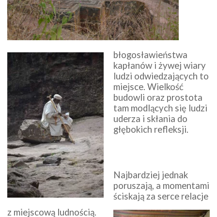
błogosławieństwa
kapłanów i żywej wiary
ludzi odwiedzających to
miejsce. Wielkość
budowli oraz prostota
tam modlących się ludzi
uderza i skłania do
głębokich refleksji.
Najbardziej jednak
poruszają, a momentami
ściskają za serce relacje
z miejscową ludnością.