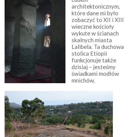
architektonicznym,
które dane mi było
zobaczyć to XII i XIII
wieczne kościoły
wykute w ścianach
skalnych miasta
Lalibela. Ta duchowa
stolica Etiopii
funkcjonuje także
dzisiaj – jesteśmy
świadkami modłów
mnichów,