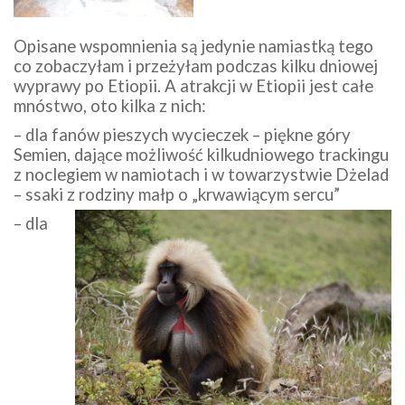
Opisane wspomnienia są jedynie namiastką tego
co zobaczyłam i przeżyłam podczas kilku dniowej
wyprawy po Etiopii. A atrakcji w Etiopii jest całe
mnóstwo, oto kilka z nich:
– dla fanów pieszych wycieczek – piękne góry
Semien, dające możliwość kilkudniowego trackingu
z noclegiem w namiotach i w towarzystwie Dżelad
– ssaki z rodziny małp o „krwawiącym sercu”
– dla