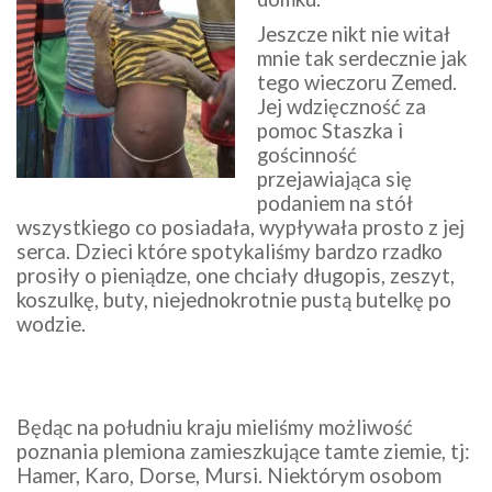
Jeszcze nikt nie witał
mnie tak serdecznie jak
tego wieczoru Zemed.
Jej wdzięczność za
pomoc Staszka i
gościnność
przejawiająca się
podaniem na stół
wszystkiego co posiadała, wypływała prosto z jej
serca. Dzieci które spotykaliśmy bardzo rzadko
prosiły o pieniądze, one chciały długopis, zeszyt,
koszulkę, buty, niejednokrotnie pustą butelkę po
wodzie.
Będąc na południu kraju mieliśmy możliwość
poznania plemiona zamieszkujące tamte ziemie, tj:
Hamer, Karo, Dorse, Mursi. Niektórym osobom