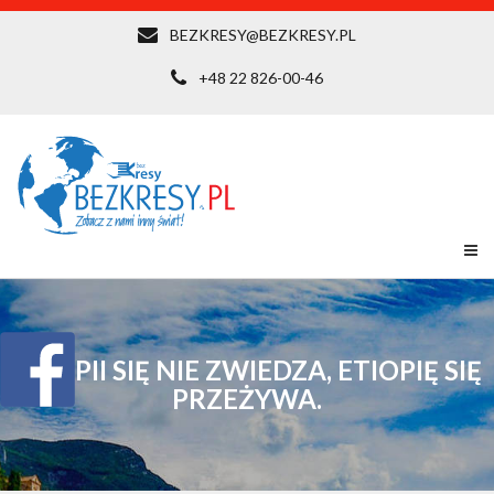
BEZKRESY@BEZKRESY.PL
+48 22 826-00-46
ETIOPII SIĘ NIE ZWIEDZA, ETIOPIĘ SIĘ
PRZEŻYWA.