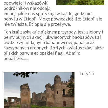
opowieści i wskazówki
podróżników nie oddają
emocji jakie nas spotykają w każdej godzinie
pobytu w Etiopii. Mogę powiedzieć, że: Etiopii się
nie zwiedza, Etiopię się przeżywa.
Ten kraj zaskakuje pięknem przyrody, jest zielony i
pełny bujnych akacji, ukwieconych baobabów, tu i
ówdzie życiodajnych bananowców, papai oraz
rozsypanych drobnych, żółtych kwiatuszków jakże
bliskich barwie etiopskiej flagi. Aż miło
popatrzeć….
Turyści