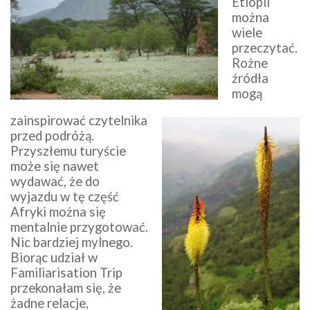
Etiopii
można
wiele
przeczytać.
Rożne
źródła
mogą
zainspirować czytelnika
przed podróżą.
Przyszłemu turyście
może się nawet
wydawać, że do
wyjazdu w tę część
Afryki można się
mentalnie przygotować.
Nic bardziej mylnego.
Biorąc udział w
Familiarisation Trip
przekonałam się, że
żadne relacje,